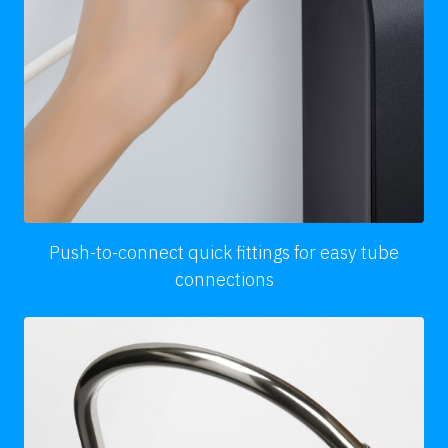
Push-to-connect quick fittings for easy tube
connections