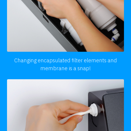
Changing encapsulated filter elements and
membrane is a snap!