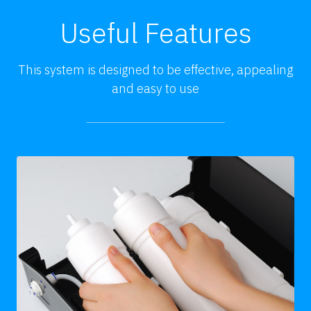
Useful Features
This system is designed to be effective, appealing
and easy to use