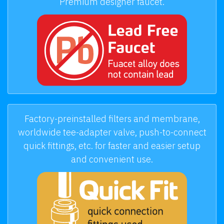
Premium designer faucet.
Factory-preinstalled filters and membrane,
worldwide tee-adapter valve, push-to-connect
quick fittings, etc. for faster and easier setup
and convenient use.