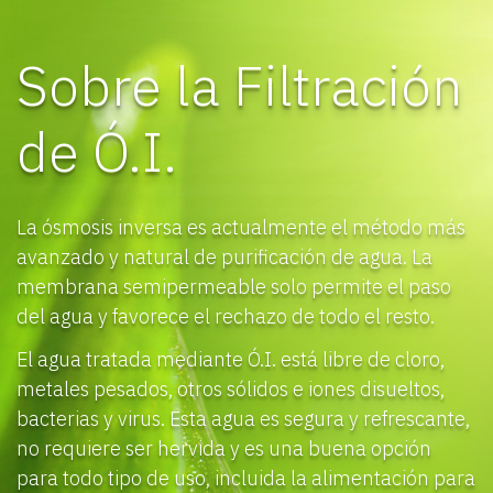
Sobre la Filtración
de Ó.I.
La ósmosis inversa es actualmente el método más
avanzado y natural de purificación de agua. La
membrana semipermeable solo permite el paso
del agua y favorece el rechazo de todo el resto.
El agua tratada mediante Ó.I. está libre de cloro,
metales pesados, otros sólidos e iones disueltos,
bacterias y virus. Esta agua es segura y refrescante,
no requiere ser hervida y es una buena opción
para todo tipo de uso, incluida la alimentación para