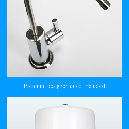
Premium designer faucet included