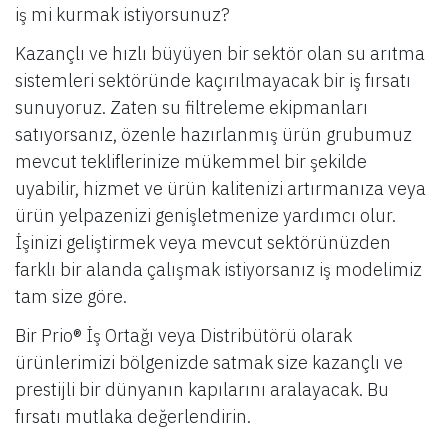
iş mi kurmak istiyorsunuz?
Kazançlı ve hızlı büyüyen bir sektör olan su arıtma
sistemleri sektöründe kaçırılmayacak bir iş fırsatı
sunuyoruz. Zaten su filtreleme ekipmanları
satıyorsanız, özenle hazırlanmış ürün grubumuz
mevcut tekliflerinize mükemmel bir şekilde
uyabilir, hizmet ve ürün kalitenizi artırmanıza veya
ürün yelpazenizi genişletmenize yardımcı olur.
İşinizi geliştirmek veya mevcut sektörünüzden
farklı bir alanda çalışmak istiyorsanız iş modelimiz
tam size göre.
Bir Prio® İş Ortağı veya Distribütörü olarak
ürünlerimizi bölgenizde satmak size kazançlı ve
prestijli bir dünyanın kapılarını aralayacak. Bu
fırsatı mutlaka değerlendirin.