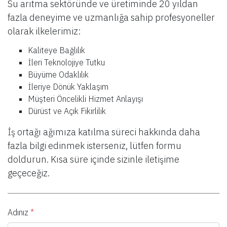
Su arıtma sektöründe ve üretiminde 20 yıldan
fazla deneyime ve uzmanlığa sahip profesyoneller
olarak ilkelerimiz:
Kaliteye Bağlılık
İleri Teknolojiye Tutku
Büyüme Odaklılık
İleriye Dönük Yaklaşım
Müşteri Öncelikli Hizmet Anlayışı
Dürüst ve Açık Fikirlilik
İş ortağı ağımıza katılma süreci hakkında daha
fazla bilgi edinmek isterseniz, lütfen formu
doldurun. Kısa süre içinde sizinle iletişime
geçeceğiz.
Adınız
*