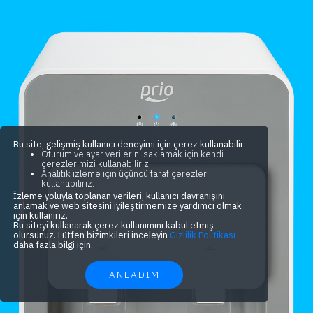
Bu site, gelişmiş kullanıcı deneyimi için çerez kullanabilir:
Oturum ve ayar verilerini saklamak için kendi
çerezlerimizi kullanabiliriz.
Analitik izleme için üçüncü taraf çerezleri
kullanabiliriz.
İzleme yoluyla toplanan verileri, kullanıcı davranışını
anlamak ve web sitesini iyileştirmemize yardımcı olmak
için kullanırız.
Bu siteyi kullanarak çerez kullanımını kabul etmiş
olursunuz. Lütfen bizimkileri inceleyin
Gizlilik Politikası
daha fazla bilgi için.
ANLADIM