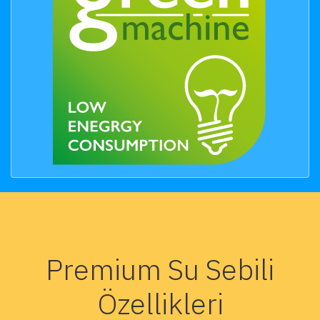
Premium Su Sebili
Özellikleri