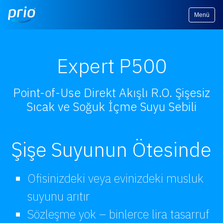
Menü
Expert P500
Point-of-Use Direkt Akışlı R.O. Şişesiz
Sıcak ve Soğuk İçme Suyu Sebili
Şişe Suyunun Ötesinde
Ofisinizdeki veya evinizdeki musluk
suyunu arıtır
Sözleşme yok – binlerce lira tasarruf