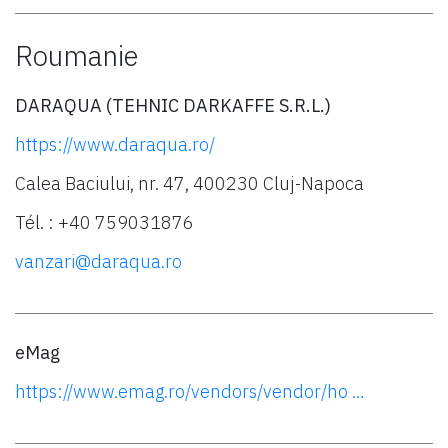
Roumanie
DARAQUA (TEHNIC DARKAFFE S.R.L.)
https://www.daraqua.ro/
Calea Baciului, nr. 47, 400230 Cluj-Napoca
Tél. : +40 759031876
vanzari@daraqua.ro
eMag
https://www.emag.ro/vendors/vendor/ho …