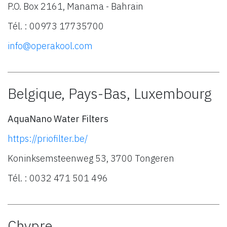
P.O. Box 2161, Manama - Bahrain
Tél. : 00973 17735700
info@operakool.com
Belgique, Pays-Bas, Luxembourg
AquaNano Water Filters
https://priofilter.be/
Koninksemsteenweg 53, 3700 Tongeren
Tél. : 0032 471 501 496
Chypre