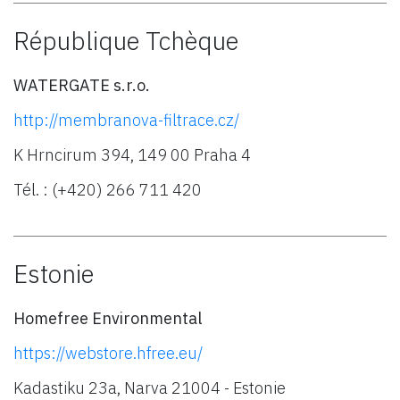
République Tchèque
WATERGATE s.r.o.
http://membranova-filtrace.cz/
K Hrncirum 394, 149 00 Praha 4
Tél. : (+420) 266 711 420
Estonie
Homefree Environmental
https://webstore.hfree.eu/
Kadastiku 23a, Narva 21004 - Estonie