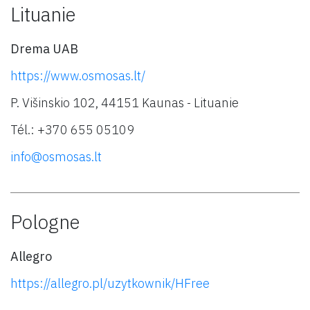
Lituanie
Drema UAB
https://www.osmosas.lt/
P. Višinskio 102, 44151 Kaunas - Lituanie
Tél.: +370 655 05109
info@osmosas.lt
Pologne
Allegro
https://allegro.pl/uzytkownik/HFree