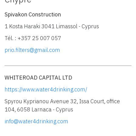
Spivakon Construction
1 Kosta Haraki 3041 Limassol - Cyprus
Tél. : +357 25 007 057
prio.filters@gmail.com
WHITEROAD CAPITAL LTD
https://www.water4drinking.com/
Spyrou Kyprianou Avenue 32, Issa Court, office
104, 6058 Larnaca - Cyprus
info@water4drinking.com