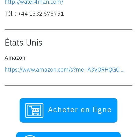
http://water4man.com/
Tél. : +44 1332 675751
États Unis
Amazon
https://www.amazon.com/s?me=A3VORHQGO …
Acheter en ligne