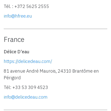
Tél. : +372 5625 2555
info@hfree.eu
France
Délice D'eau
https://delicedeau.com/
81 avenue André Maurois, 24310 Brantôme en
Périgord
Tél: +33 53 309 4523
info@delicedeau.com