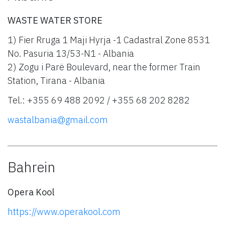
WASTE WATER STORE
1) Fier Rruga 1 Maji Hyrja -1 Cadastral Zone 8531
No. Pasuria 13/53-N1 - Albania
2) Zogu i Parë Boulevard, near the former Train
Station, Tirana - Albania
Tel.: +355 69 488 2092 / +355 68 202 8282
wastalbania@gmail.com
Bahrein
Opera Kool
https://www.operakool.com