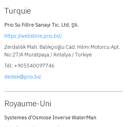
Turquie
Prio Su Filtre Sanayi Tic. Ltd. Şti.
https://webstore.prio.biz/
Zerdalilik Mah. Balıkçıoğlu Cad. Hilmi Motorcu Apt.
No:27/A Muratpaşa / Antalya / Türkiye
Tél: +905540097746
destek@prio.biz
Royaume-Uni
Systemes d’Osmose Inverse WaterMan