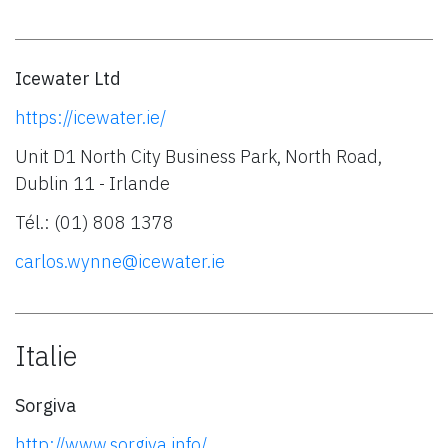
Icewater Ltd
https://icewater.ie/
Unit D1 North City Business Park, North Road,
Dublin 11 - Irlande
Tél.: (01) 808 1378
carlos.wynne@icewater.ie
Italie
Sorgiva
http://www.sorgiva.info/