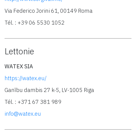
Via Federico Jorini 61, 00149 Roma
Tél. : +39 06 5530 1052
Lettonie
WATEX SIA
https://watex.eu/
Ganību dambis 27 k-5, LV-1005 Riga
Tél. : +371 67 381 989
info@watex.eu